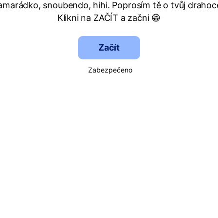
amarádko, snoubendo, hihi. Poprosím tě o tvůj drahoc
Klikni na ZAČÍT a začni 😁
Začít
Zabezpečeno