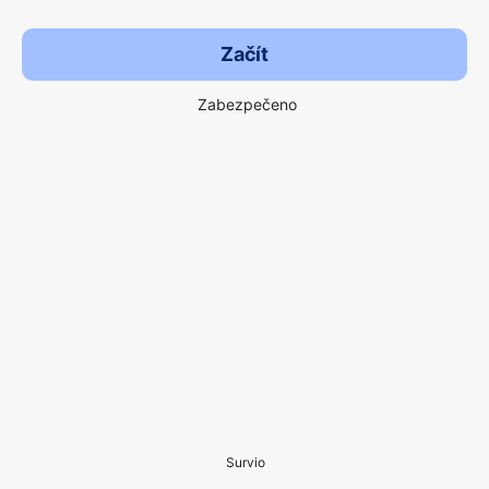
Začít
Zabezpečeno
Survio