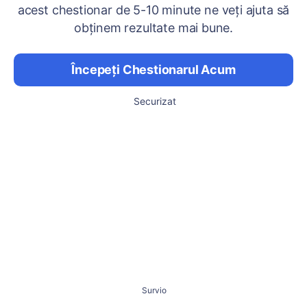
acest chestionar de 5-10 minute ne veți ajuta să
obținem rezultate mai bune.
Începeți Chestionarul Acum
Securizat
Survio