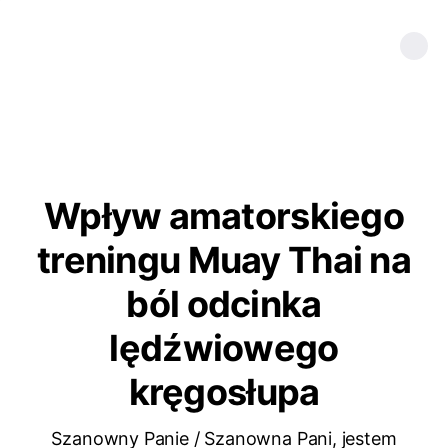
Wpływ amatorskiego
treningu Muay Thai na
ból odcinka
lędźwiowego
kręgosłupa
Szanowny Panie / Szanowna Pani, jestem