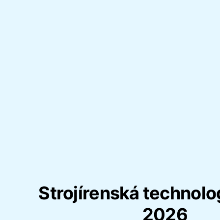
Strojírenská technolo
2026