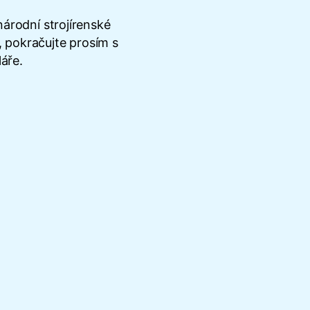
národní strojírenské
, pokračujte prosím s
áře.