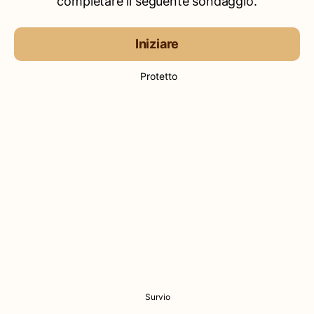
completare il seguente sondaggio.
Iniziare
Protetto
Survio