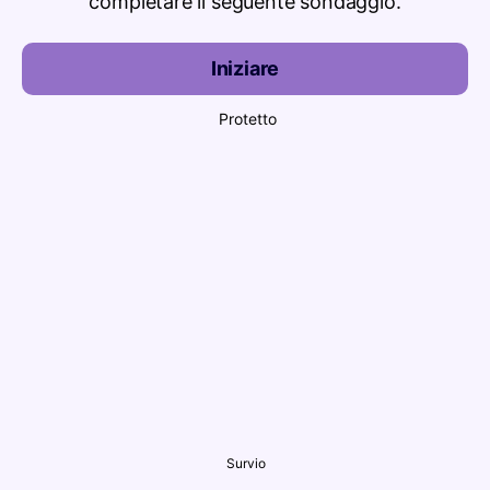
completare il seguente sondaggio.
Iniziare
Protetto
Survio