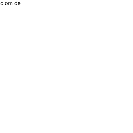
jd om de