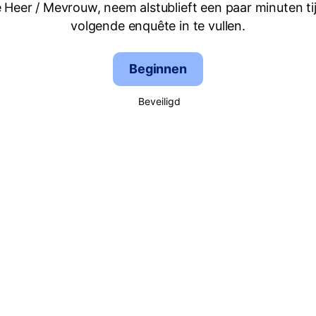
 Heer / Mevrouw, neem alstublieft een paar minuten ti
volgende enquête in te vullen.
Beginnen
Beveiligd