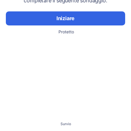
completare il seguente sondaggio.
Iniziare
Protetto
Survio