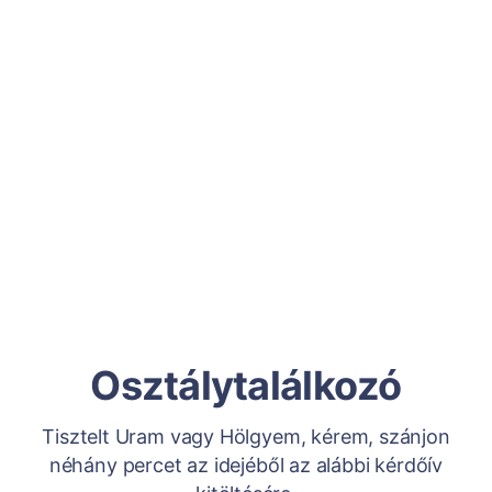
Osztálytalálkozó
Tisztelt Uram vagy Hölgyem, kérem, szánjon
néhány percet az idejéből az alábbi kérdőív