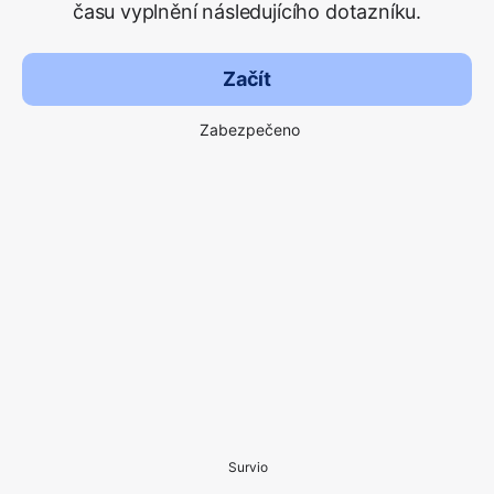
času vyplnění následujícího dotazníku.
Začít
Zabezpečeno
Survio