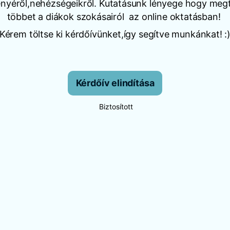
nyéről,nehézségeikről. Kutatásunk lényege hogy meg
többet a diákok szokásairól az online oktatásban!
Kérem töltse ki kérdőívünket,így segítve munkánkat! :
Kérdőív elindítása
Biztosított