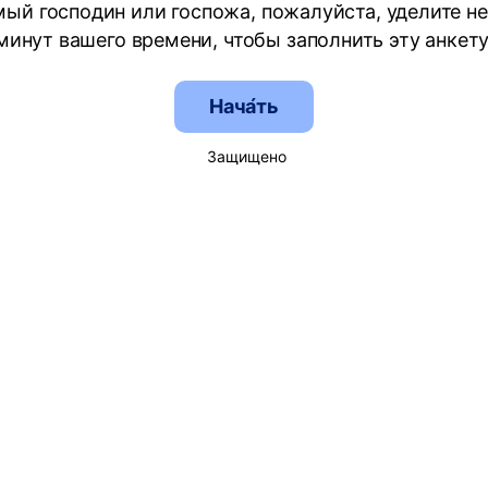
ый господин или госпожа, пожалуйста, уделите н
минут вашего времени, чтобы заполнить эту анкету
Нача́ть
Защищено