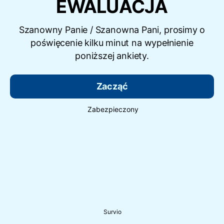
EWALUACJA
Szanowny Panie / Szanowna Pani, prosimy o
poświęcenie kilku minut na wypełnienie
poniższej ankiety.
Zacząć
Zabezpieczony
Survio