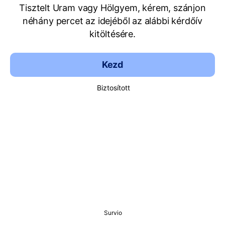
Tisztelt Uram vagy Hölgyem, kérem, szánjon
néhány percet az idejéből az alábbi kérdőív
kitöltésére.
Kezd
Biztosított
Survio