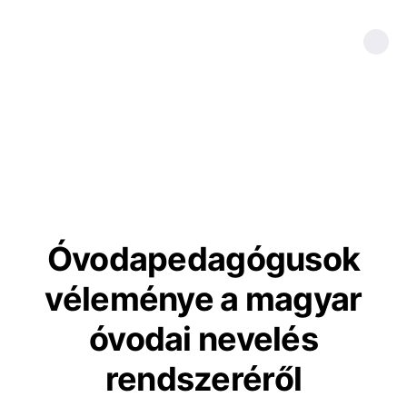
Óvodapedagógusok
véleménye a magyar
óvodai nevelés
rendszeréről