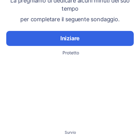
La preghiamo di dedicare alcuni minuti del suo
tempo
per completare il seguente sondaggio.
Iniziare
Protetto
Survio