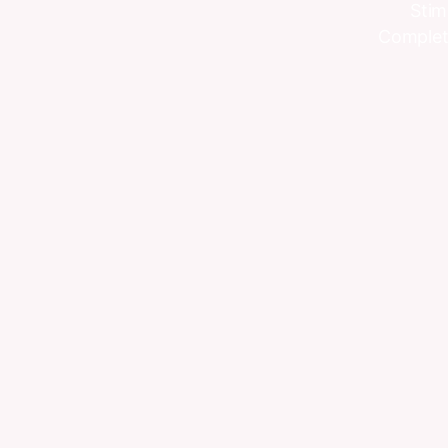
Stim
Completâ