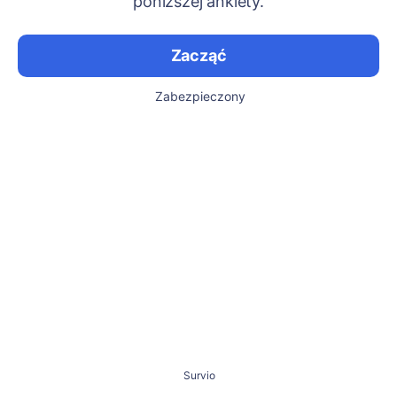
poniższej ankiety.
Zacząć
Zabezpieczony
Survio