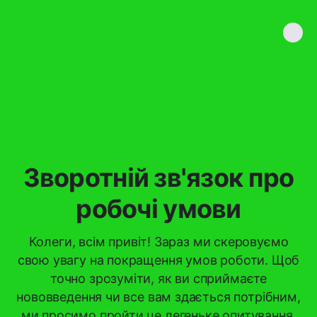
Зворотній зв'язок про
робочі умови
Колеги, всім привіт! Зараз ми скеровуємо
свою увагу на покращення умов роботи. Щоб
точно зрозуміти, як ви сприймаєте
нововведення чи все вам здається потрібним,
ми просимо пройти це легеньке опитування.