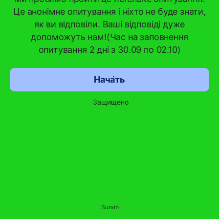
Це анонімне опитування і ніхто не буде знати,
як ви відповіли. Ваші відповіді дуже
допоможуть нам!(Час на заповнення
опитування 2 дні з 30.09 по 02.10)
Нача́ть
Защищено
Survio