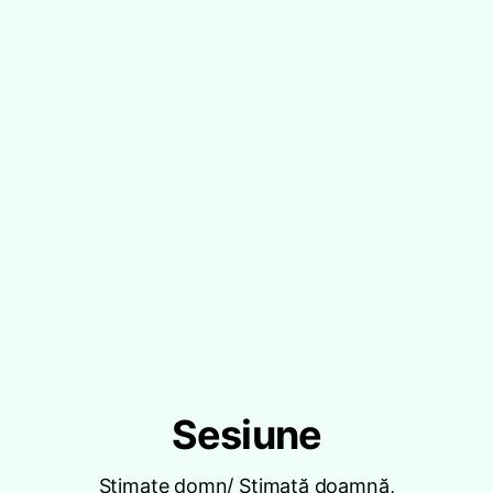
Sesiune
Stimate domn/ Stimată doamnă,