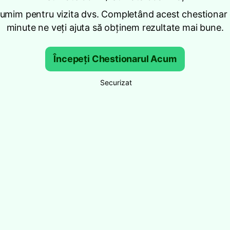
umim pentru vizita dvs. Completând acest chestionar
minute ne veți ajuta să obținem rezultate mai bune.
Începeți Chestionarul Acum
Securizat