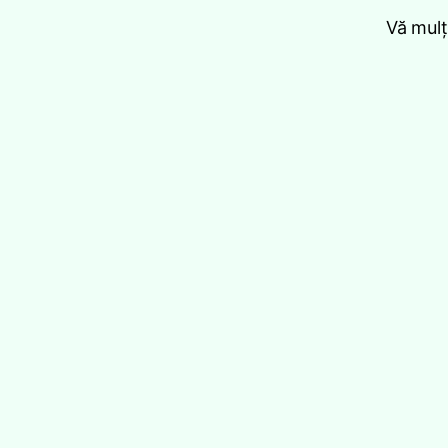
Vă mulț