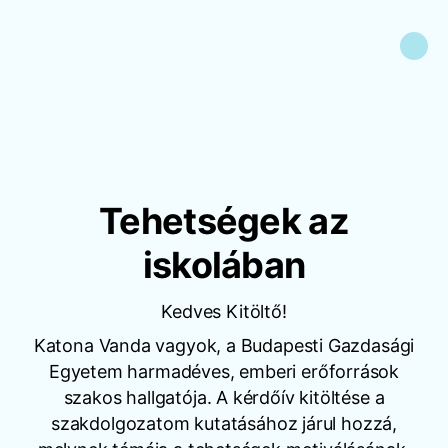
Tehetségek az
iskolában
Kedves Kitöltő!
Katona Vanda vagyok, a Budapesti Gazdasági
Egyetem harmadéves, emberi erőforrások
szakos hallgatója. A kérdőív kitöltése a
szakdolgozatom kutatásához járul hozzá,