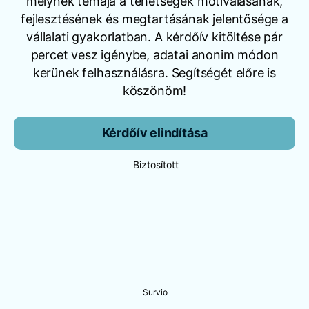
melynek témája a tehetségek motiválásának,
fejlesztésének és megtartásának jelentősége a
vállalati gyakorlatban. A kérdőív kitöltése pár
percet vesz igénybe, adatai anonim módon
kerünek felhasználásra. Segítségét előre is
köszönöm!
Kérdőív elindítása
Biztosított
Survio