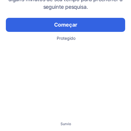
seguinte pesquisa.
Começar
Protegido
Survio