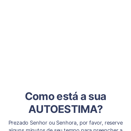
Como está a sua
AUTOESTIMA?
Prezado Senhor ou Senhora, por favor, reserve
alguns minutos de seu tempo para preencher a