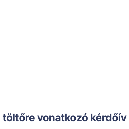
töltőre vonatkozó kérdőív