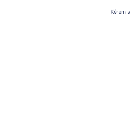
Kérem sz