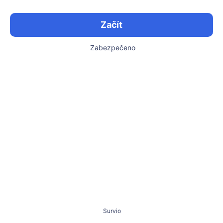
Začít
Zabezpečeno
Survio