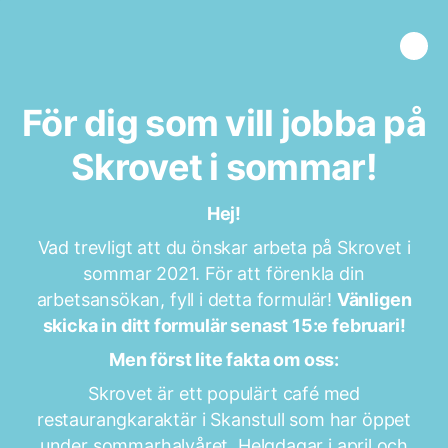
För dig som vill jobba på
Skrovet i sommar!
Hej!
Vad trevligt att du önskar arbeta på Skrovet i
sommar 2021. För att förenkla din
arbetsansökan, fyll i detta formulär!
Vänligen
skicka in ditt formulär senast 15:e februari!
Men först lite fakta om oss:
Skrovet är ett populärt café med
restaurangkaraktär i Skanstull som har öppet
under sommarhalvåret. Helgdagar i april och