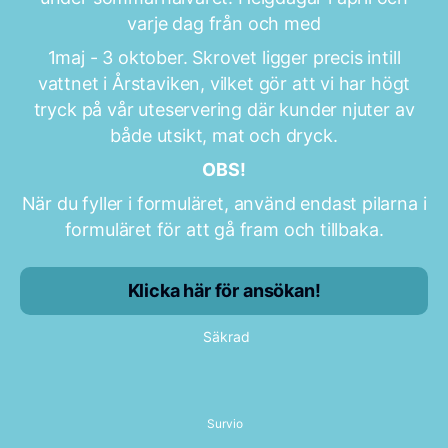
varje dag från och med
1maj - 3 oktober. Skrovet ligger precis intill
vattnet i Årstaviken, vilket gör att vi har högt
tryck på vår uteservering där kunder njuter av
både utsikt, mat och dryck.
OBS!
När du fyller i formuläret, använd endast pilarna i
formuläret för att gå fram och tillbaka.
Klicka här för ansökan!
Säkrad
Survio