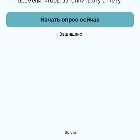
времени, чтобы заполнить эту анкету.
Начать опрос сейчас
Защищено
Survio