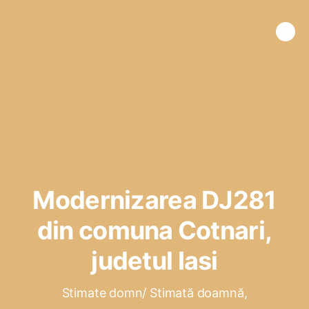
Modernizarea DJ281
din comuna Cotnari,
judetul Iasi
Stimate domn/ Stimată doamnă,