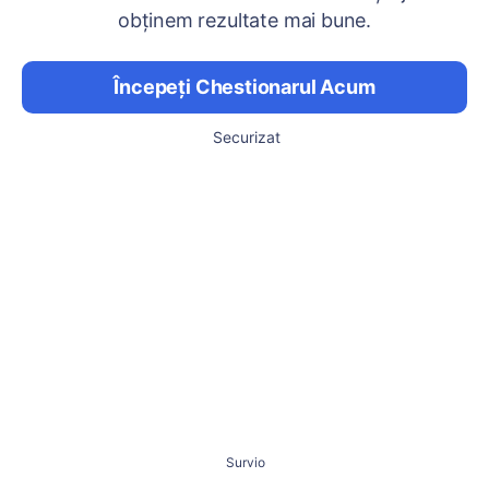
obținem rezultate mai bune.
Începeți Chestionarul Acum
Securizat
Survio