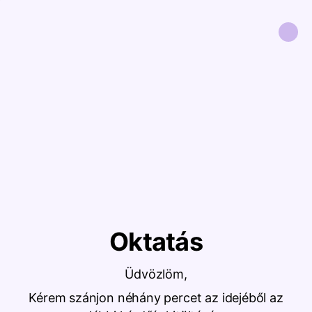
Oktatás
Üdvözlöm,
Kérem szánjon néhány percet az idejéből az