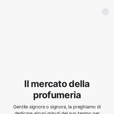
Il mercato della
profumeria
Gentile signore o signora, la preghiamo di
dedicare alcuni minuti del suo tempo per