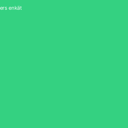
ters enkät