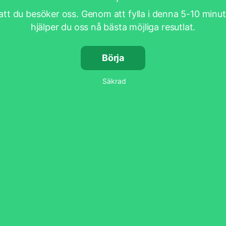
att du besöker oss. Genom att fylla i denna 5-10 minu
hjälper du oss nå bästa möjliga resutlat.
Börja
Säkrad