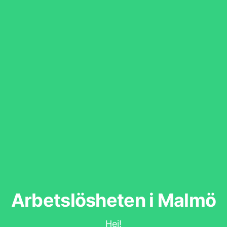
Arbetslösheten i Malmö
Hej!