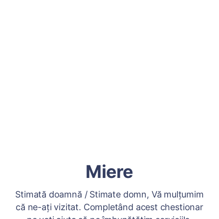
Miere
Stimată doamnă / Stimate domn, Vă mulțumim
că ne-ați vizitat. Completând acest chestionar