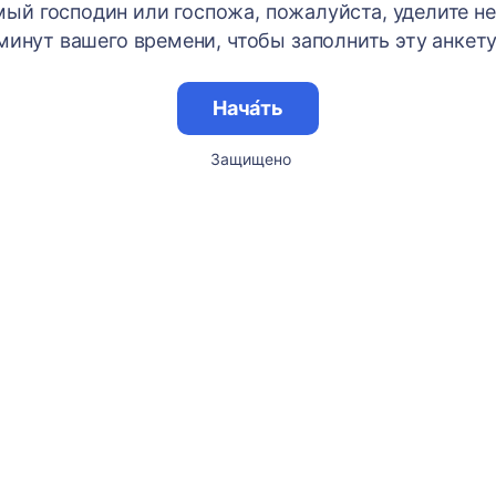
ый господин или госпожа, пожалуйста, уделите н
минут вашего времени, чтобы заполнить эту анкету
Нача́ть
Защищено