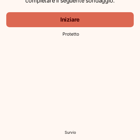
completare il seguente sondaggio.
Iniziare
Protetto
Survio