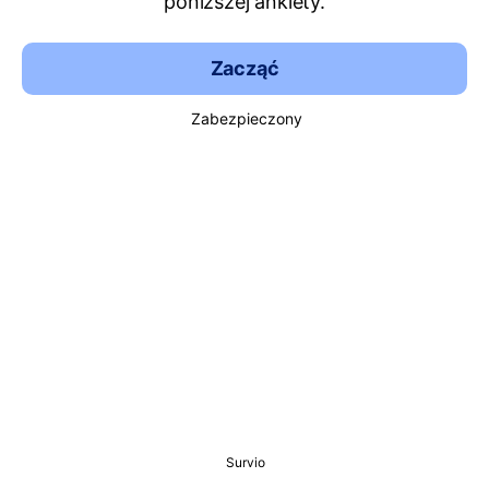
poniższej ankiety.
Zacząć
Zabezpieczony
Survio