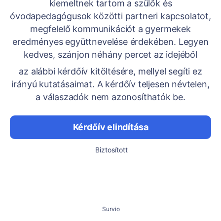
kiemeltnek tartom a szülők és
óvodapedagógusok közötti partneri kapcsolatot,
megfelelő kommunikációt a gyermekek
eredményes együttnevelése érdekében. Legyen
kedves, szánjon néhány percet az idejéből
az alábbi kérdőív kitöltésére, mellyel segíti ez
irányú kutatásaimat. A kérdőív teljesen névtelen,
a válaszadók nem azonosíthatók be.
Kérdőív elindítása
Biztosított
Survio