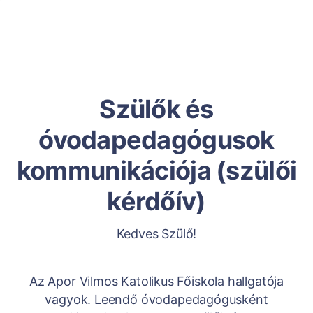
Szülők és
óvodapedagógusok
kommunikációja (szülői
kérdőív)
Kedves Szülő!
Az Apor Vilmos Katolikus Főiskola hallgatója
vagyok. Leendő óvodapedagógusként