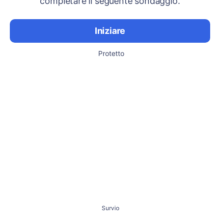
completare il seguente sondaggio.
Iniziare
Protetto
Survio