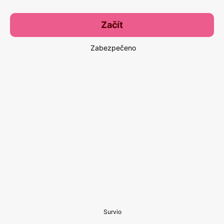
Začít
Zabezpečeno
Survio