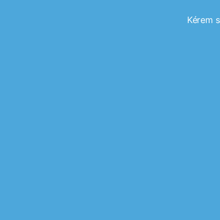
Kérem sz