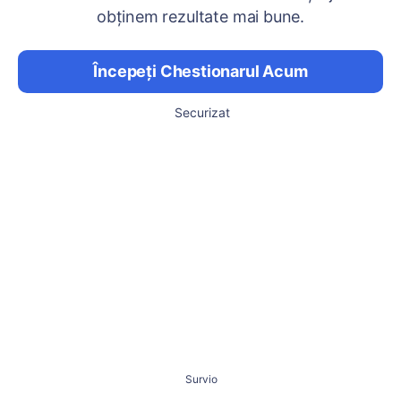
obținem rezultate mai bune.
Începeți Chestionarul Acum
Securizat
Survio