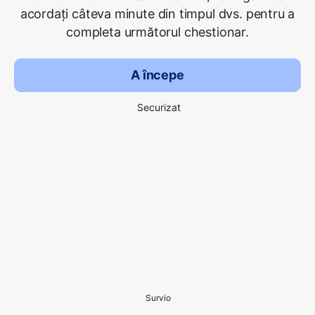
acordați câteva minute din timpul dvs. pentru a
completa următorul chestionar.
A începe
Securizat
Survio