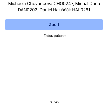
Michaela Chovancová CHO0247, Michal Daňa
DAN0202, Daniel Haluščák HAL0261
Začít
Zabezpečeno
Survio