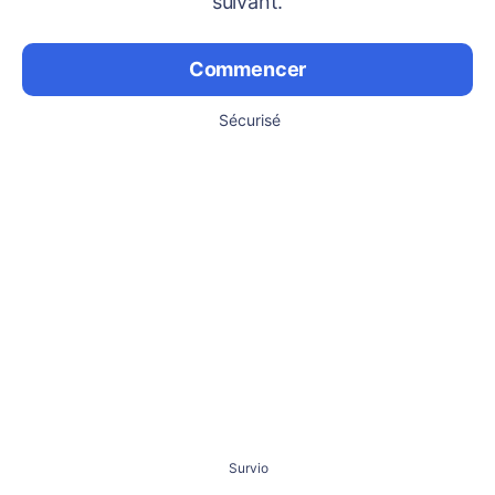
suivant.
Commencer
Sécurisé
Survio