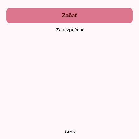
Začať
Zabezpečené
Survio