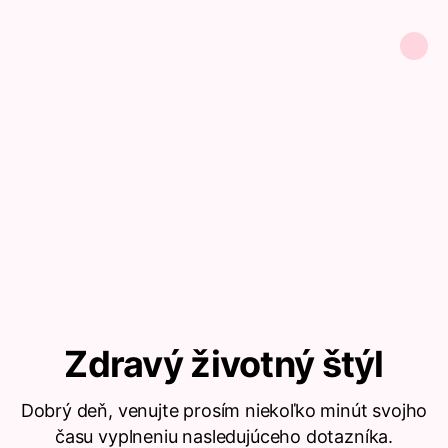
Zdravý životný štýl
Dobrý deň, venujte prosím niekoľko minút svojho
času vyplneniu nasledujúceho dotazníka.