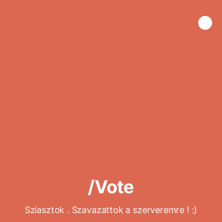
/Vote
Sziasztok . Szavazattok a szerveremre ! :)