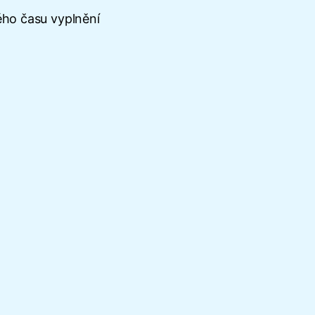
ého času vyplnění