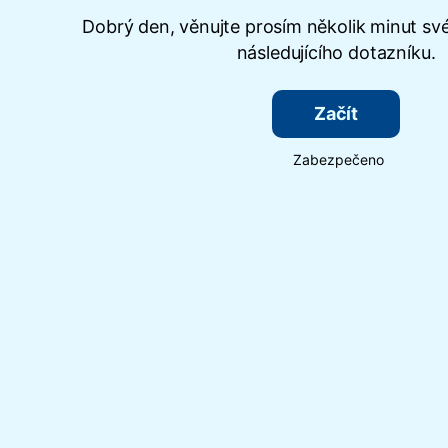
Dobrý den, věnujte prosím několik minut sv
následujícího dotazníku.
Začít
Zabezpečeno