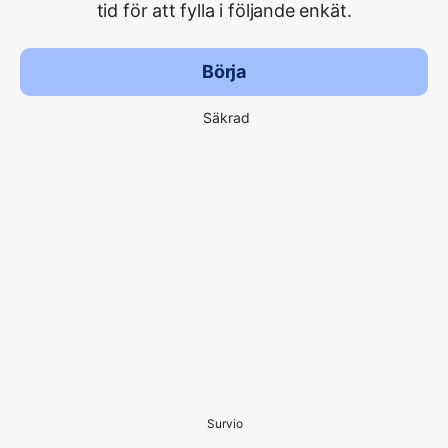
tid för att fylla i följande enkät.
Börja
Säkrad
Survio