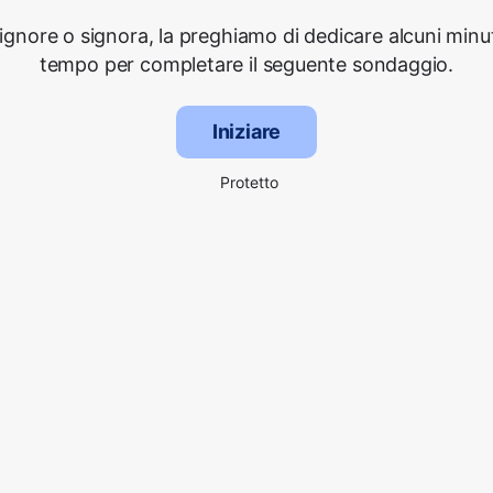
signore o signora, la preghiamo di dedicare alcuni minut
tempo per completare il seguente sondaggio.
Iniziare
Protetto