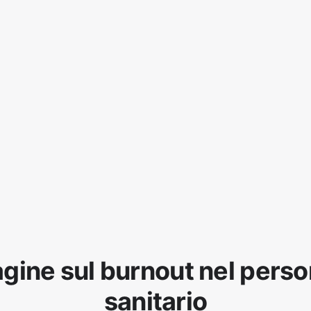
agine sul burnout nel perso
sanitario