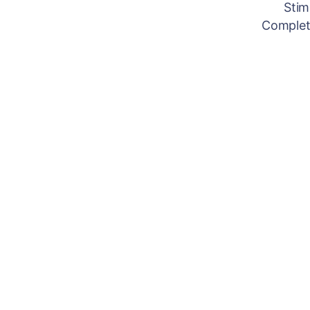
Stim
Completâ