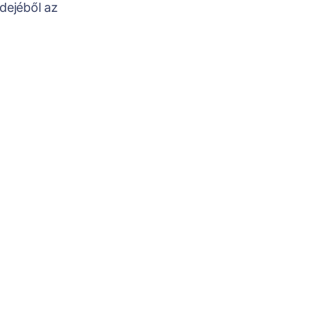
dejéből az