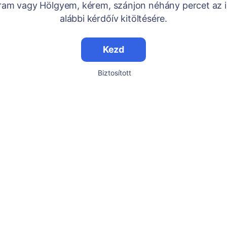
Uram vagy Hölgyem, kérem, szánjon néhány percet az i
alábbi kérdőív kitöltésére.
Kezd
Biztosított